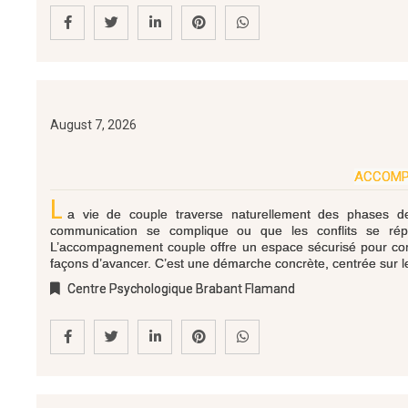
August 7, 2026
ACCOMPA
L
a vie de couple traverse naturellement des phases de
communication se complique ou que les conflits se répèt
L’accompagnement couple offre un espace sécurisé pour com
façons d’avancer. C’est une démarche concrète, centrée sur l
Centre Psychologique Brabant Flamand