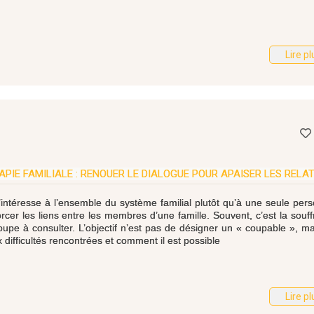
Lire pl
APIE FAMILIALE : RENOUER LE DIALOGUE POUR APAISER LES RELA
’intéresse à l’ensemble du système familial plutôt qu’à une seule per
forcer les liens entre les membres d’une famille. Souvent, c’est la souf
upe à consulter. L’objectif n’est pas de désigner un « coupable », m
difficultés rencontrées et comment il est possible
Lire pl