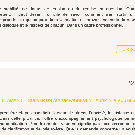
 stabilité, de doute, de tension ou de remise en question. Qua
ent, il peut devenir difficile de savoir comment s’en sortir à 
prendre ce qui se joue dans la relation et trouver ensemble de nouv
e dialogue et le respect de chacun. Dans un cadre professionnel,
Lire pl
T FLAMAND : TROUVER UN ACCOMPAGNEMENT ADAPTÉ À VOS BES
mière étape essentielle lorsque le stress, l’anxiété, la tristesse 
 Dans cette province, l’offre d’accompagnement psychologique perm
aque situation. Prendre rendez-vous ne signifie pas nécessairement 
, de clarification et de mieux-être. Que la demande concerne un adul