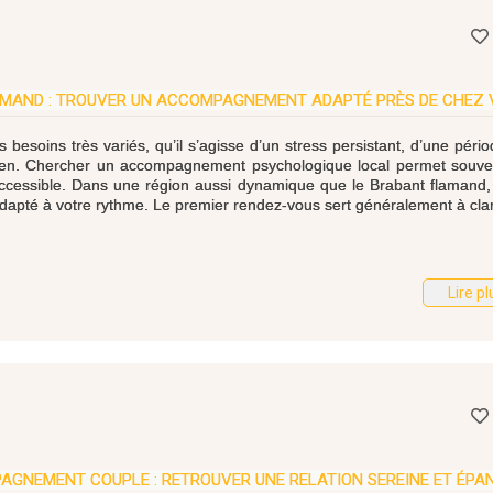
AMAND : TROUVER UN ACCOMPAGNEMENT ADAPTÉ PRÈS DE CHEZ 
esoins très variés, qu’il s’agisse d’un stress persistant, d’une péri
 ancien. Chercher un accompagnement psychologique local permet souv
accessible. Dans une région aussi dynamique que le Brabant flamand, 
adapté à votre rythme. Le premier rendez-vous sert généralement à clari
Lire pl
GNEMENT COUPLE : RETROUVER UNE RELATION SEREINE ET ÉPA