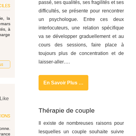
passé, ses qualités, ses fragilités et ses
CILES
difficultés, se présente pour rencontrer
e, la
un psychologue. Entre ces deux
hemars
interlocuteurs, une relation spécifique
tés, à
charge
va se développer graduellement et au
cours des sessions, faire place à
toujours plus de concentration et de
laisser-aller….
us
En Savoir Plus …
Like
Thérapie de couple
TIONS
Il existe de nombreuses raisons pour
sonne.
lesquelles un couple souhaite suivre
france