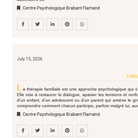
Centre Psychologique Brabant Flamand
July 15, 2026
THÉR
L
a thérapie familiale est une approche psychologique qui s
Elle vise à restaurer le dialogue, apaiser les tensions et ren
d’un enfant, d’un adolescent ou d’un parent qui amène le gro
comprendre comment chacun participe, parfois malgré lui, aux 
Centre Psychologique Brabant Flamand