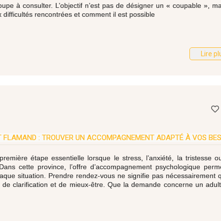
upe à consulter. L’objectif n’est pas de désigner un « coupable », m
difficultés rencontrées et comment il est possible
Lire pl
T FLAMAND : TROUVER UN ACCOMPAGNEMENT ADAPTÉ À VOS BES
mière étape essentielle lorsque le stress, l’anxiété, la tristesse 
 Dans cette province, l’offre d’accompagnement psychologique perm
aque situation. Prendre rendez-vous ne signifie pas nécessairement 
, de clarification et de mieux-être. Que la demande concerne un adul