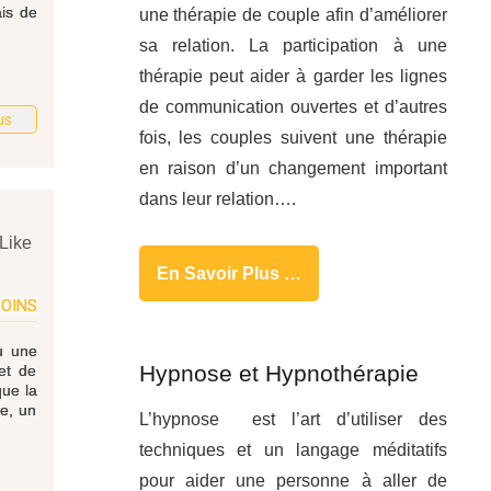
ais de
une thérapie de couple afin d’améliorer
sa relation. La participation à une
thérapie peut aider à garder les lignes
de communication ouvertes et d’autres
us
fois, les couples suivent une thérapie
en raison d’un changement important
dans leur relation….
Like
En Savoir Plus …
OINS
ou une
Hypnose et Hypnothérapie
et de
que la
te, un
L’hypnose est l’art d’utiliser des
techniques et un langage méditatifs
pour aider une personne à aller de