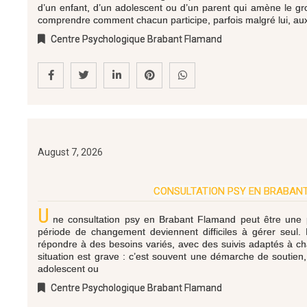
d’un enfant, d’un adolescent ou d’un parent qui amène le gro
comprendre comment chacun participe, parfois malgré lui, aux 
Centre Psychologique Brabant Flamand
August 7, 2026
CONSULTATION PSY EN BRABAN
U
ne consultation psy en Brabant Flamand peut être une pre
période de changement deviennent difficiles à gérer seul.
répondre à des besoins variés, avec des suivis adaptés à ch
situation est grave : c’est souvent une démarche de soutien
adolescent ou
Centre Psychologique Brabant Flamand