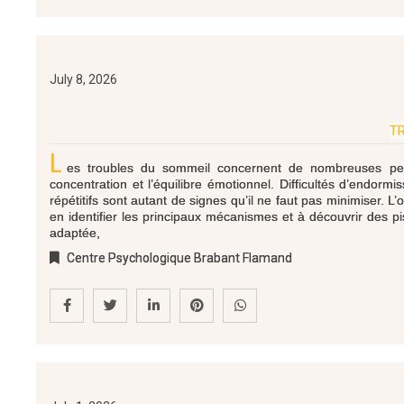
July 8, 2026
TR
L
es troubles du sommeil concernent de nombreuses pers
concentration et l’équilibre émotionnel. Difficultés d’endo
répétitifs sont autant de signes qu’il ne faut pas minimiser. L’
en identifier les principaux mécanismes et à découvrir des p
adaptée,
Centre Psychologique Brabant Flamand