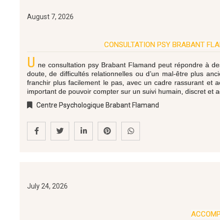
August 7, 2026
CONSULTATION PSY BRABANT FL
U
ne consultation psy Brabant Flamand peut répondre à des b
doute, de difficultés relationnelles ou d’un mal-être plus
franchir plus facilement le pas, avec un cadre rassurant et 
important de pouvoir compter sur un suivi humain, discret et 
Centre Psychologique Brabant Flamand
July 24, 2026
ACCOMPA