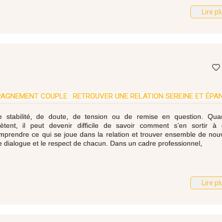
Lire pl
GNEMENT COUPLE : RETROUVER UNE RELATION SEREINE ET ÉPA
 stabilité, de doute, de tension ou de remise en question. Qua
ent, il peut devenir difficile de savoir comment s’en sortir à 
prendre ce qui se joue dans la relation et trouver ensemble de nouv
e dialogue et le respect de chacun. Dans un cadre professionnel,
Lire pl