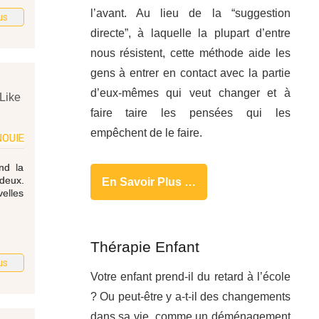
l’avant. Au lieu de la “suggestion
us
directe”, à laquelle la plupart d’entre
nous résistent, cette méthode aide les
gens à entrer en contact avec la partie
d’eux-mêmes qui veut changer et à
Like
faire taire les pensées qui les
empêchent de le faire.
NOUIE
nd la
deux.
En Savoir Plus …
elles
Thérapie Enfant
us
Votre enfant prend-il du retard à l’école
? Ou peut-être y a-t-il des changements
dans sa vie, comme un déménagement