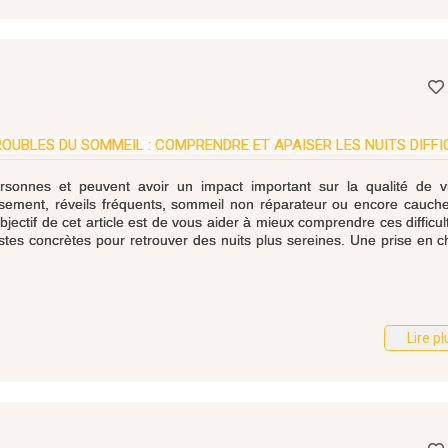
OUBLES DU SOMMEIL : COMPRENDRE ET APAISER LES NUITS DIFFI
onnes et peuvent avoir un impact important sur la qualité de vi
rmissement, réveils fréquents, sommeil non réparateur ou encore cauc
objectif de cet article est de vous aider à mieux comprendre ces difficul
istes concrètes pour retrouver des nuits plus sereines. Une prise en 
Lire pl