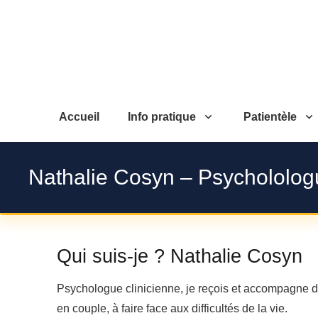
Accueil
Info pratique
Patientèle
Nathalie Cosyn – Psychololo
Qui suis-je ? Nathalie Cosyn
Psychologue clinicienne, je reçois et accompagne de
en couple, à faire face aux difficultés de la vie.
psych