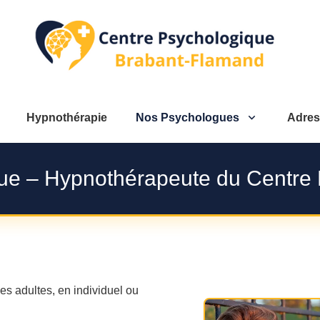
Hypnothérapie
Nos Psychologues
Adres
gue – Hypnothérapeute du Centre
s adultes, en individuel ou
ologue brabant flamand