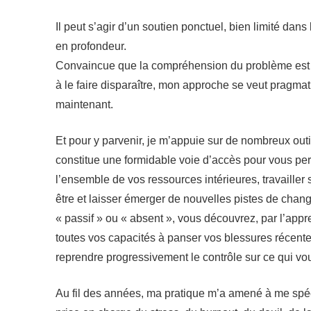
Il peut s’agir d’un soutien ponctuel, bien limité dans 
en profondeur.
Convaincue que la compréhension du problème est es
à le faire disparaître, mon approche se veut pragmati
maintenant.
Et pour y parvenir, je m’appuie sur de nombreux outi
constitue une formidable voie d’accès pour vous per
l’ensemble de vos ressources intérieures, travailler
être et laisser émerger de nouvelles pistes de chan
« passif » ou « absent », vous découvrez, par l’appr
toutes vos capacités à panser vos blessures récentes
reprendre progressivement le contrôle sur ce qui v
Au fil des années, ma pratique m’a amené à me spé