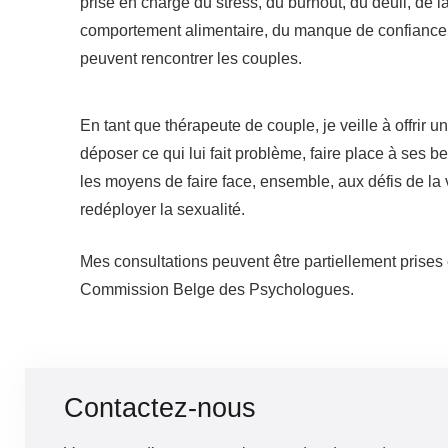
prise en charge du stress, du burnout, du deuil, de 
comportement alimentaire, du manque de confiance en
peuvent rencontrer les couples.
psychologue couple
En tant que thérapeute de couple, je veille à offrir u
déposer ce qui lui fait problème, faire place à ses b
les moyens de faire face, ensemble, aux défis de la vi
redéployer la sexualité.
Mes consultations peuvent être partiellement prises
Commission Belge des Psychologues.
Nathalie Cos
Contactez-nous