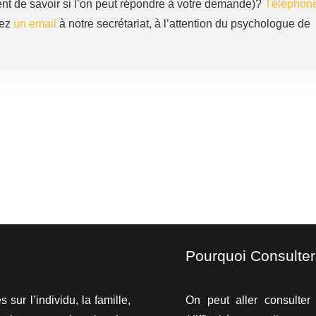
t de savoir si l’on peut répondre à votre demande)?
Téléphon
yez
un email
à notre secrétariat, à l’attention du psychologue de
Pourquoi Consulter
sur l’individu, la famille,
On peut aller consulter