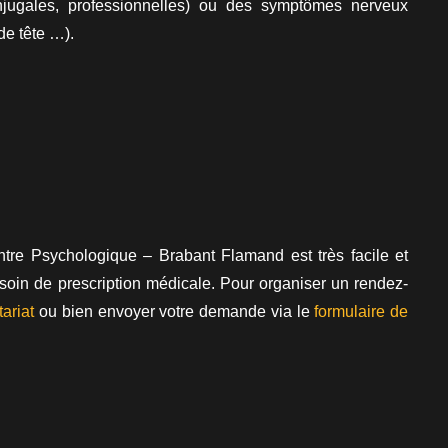
conjugales, professionnelles) ou des symptômes nerveux
e tête …).
tre Psychologique – Brabant Flamand est très facile et
soin de prescription médicale. Pour organiser un rendez-
ariat
ou bien envoyer votre demande via le
formulaire de