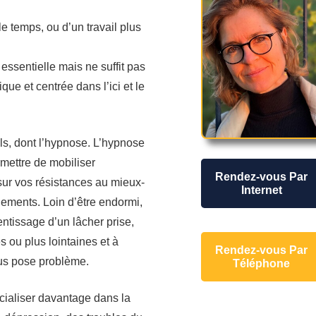
le temps, ou d’un travail plus
sentielle mais ne suffit pas
que et centrée dans l’ici et le
ls, dont l’hypnose. L’hypnose
mettre de mobiliser
Rendez-vous Par
 sur vos résistances au mieux-
Internet
gements. Loin d’être endormi,
entissage d’un lâcher prise,
 ou plus lointaines et à
Rendez-vous Par
ous pose problème.
Téléphone
cialiser davantage dans la