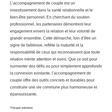
L’accompagnement de couple est un
investissement dans la santé relationnelle et le
bien-être personnel. En cherchant du soutien
professionnel, les partenaires démontrent leur
engagement envers la relation et leur volonté de
grandir ensemble. Cette démarche, loin d’être un
signe de faiblesse, reflète la maturité et la
responsabilité de ceux qui reconnaissent que toute
relation mérite attention et soins. Que ce soit pour
surmonter des défis ou pour simplement approfondir
la connexion existante, l’accompagnement de
couple offre des outils concrets et durables pour
construire une vie commune plus harmonieuse et
épanouissante.
Thérapie individuel