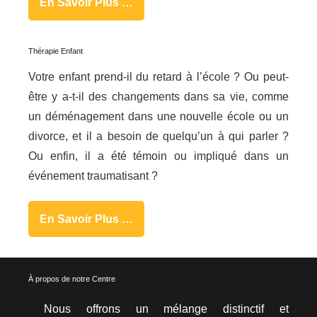
En Savoir Plus …
Thérapie Enfant
Votre enfant prend-il du retard à l’école ? Ou peut-
être y a-t-il des changements dans sa vie, comme
un déménagement dans une nouvelle école ou un
divorce, et il a besoin de quelqu’un à qui parler ?
Ou enfin, il a été témoin ou impliqué dans un
événement traumatisant ?
En Savoir Plus …
À propos de notre Centre
Nous offrons un mélange distinctif et